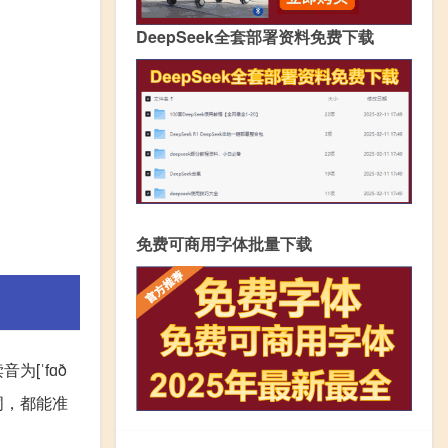
DeepSeek全套部署资料免费下载
免费可商用字体批量下载
音为[ˈfɑð
词，都能准