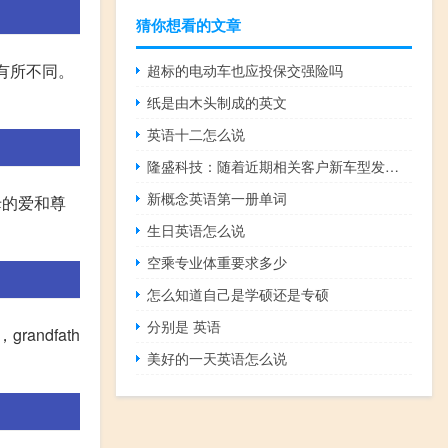
猜你想看的文章
能有所不同。
超标的电动车也应投保交强险吗
纸是由木头制成的英文
英语十二怎么说
隆盛科技：随着近期相关客户新车型发布公司正处于产能快速爬坡、积极保供阶段
新概念英语第一册单词
母的爱和尊
生日英语怎么说
空乘专业体重要求多少
怎么知道自己是学硕还是专硕
分别是 英语
ndfath
美好的一天英语怎么说