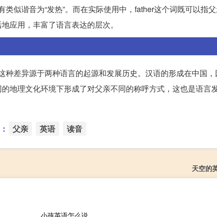
汉语中有类似谐音为“发热”。而在实际使用中，father这个词既可以指
活地应用，丰富了语言表达的层次。
汇。这种差异源于两种语言的起源和发展历史。汉语的形成在中国
同的地理文化环境下形成了对父亲不同的称呼方式，这也是语言
：
父亲
英语
读音
天空的
小孩英语怎么说