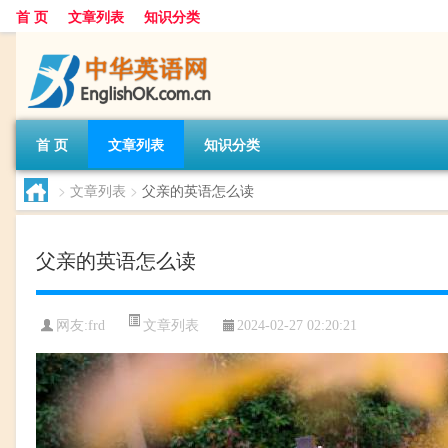
首 页
文章列表
知识分类
首 页
文章列表
知识分类
>
文章列表
>
父亲的英语怎么读
父亲的英语怎么读
文章列表
网友:
frd
2024-02-27 02:20:21