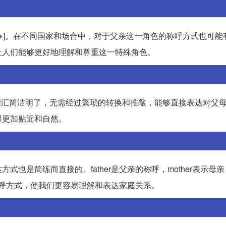
音为[ˈfɑðɚ]。在不同国家和场合中，对于父亲这一角色的称呼方式也可
让人们能够更好地理解和尊重这一特殊角色。
个词汇简洁明了，无需经过繁琐的转换和推敲，能够直接表达对父
得更加贴近和自然。
简练而直接的。father是父亲的称呼，mother表示母亲，gra
晰的称呼方式，使我们更容易理解和表达家庭关系。