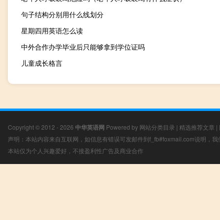
句子结构分别用什么线划分
星期四用英语怎么读
中外合作办学毕业后只能够拿到学位证吗
儿童成长格言
Copyright © 2012 - 2026
中华英语网
Powered by
网站分类目录
|
精选推荐文章
|
声明：本站内容来自互联网，如信息有错误可发邮件到f_fb#foxmail.com说明
本站仅为个人兴趣爱好，不接盈利性广告及商业合作