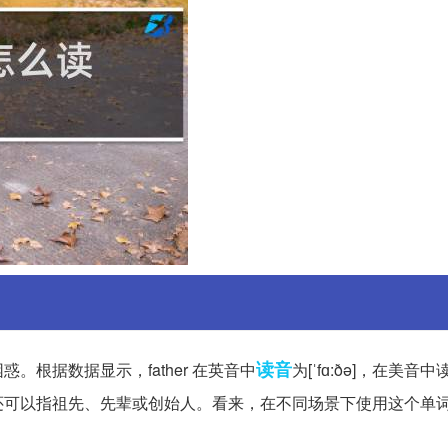
读音
根据数据显示，father 在英音中
为[ˈfɑ:ðə]，在美音中读
还可以指祖先、先辈或创始人。看来，在不同场景下使用这个单