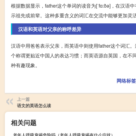
根据数据显示，father这个单词的读音为[ˈfɑ:ðə]，在
示祖先或前辈。这种多重含义的词汇在交流中能够更加灵
汉语和英语对父亲的称呼差异
汉语中用爸爸表示父亲，而英语中则使用father这个词
个称谓更贴近中国人的表达习惯；而英语源自英国，在不
种有趣现象。
网络标签
上一篇
语文的英语怎么读
相关问题
老年人呼吸衰竭危险吗（老年人呼吸衰竭有什么症状）