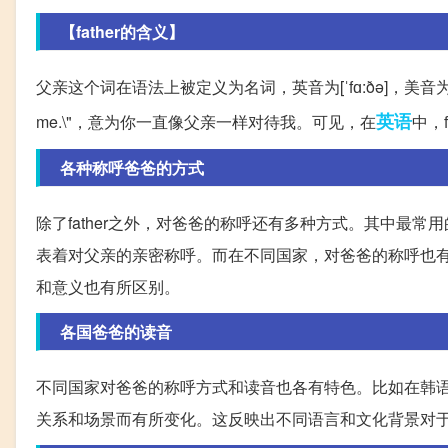
【father的含义】
父亲这个词在语法上被定义为名词，英音为[ˈfɑ:ðə]，美音为[ˈfɑðɚ
英语
me.\"，意为你一直像父亲一样对待我。可见，在
中，
各种称呼爸爸的方式
除了father之外，对爸爸的称呼还有多种方式。其中最常用
表着对父亲的亲密称呼。而在不同国家，对爸爸的称呼也
和意义也有所区别。
各国爸爸的读音
不同国家对爸爸的称呼方式和读音也各有特色。比如在韩
关系和场景而有所变化。这反映出不同语言和文化背景对