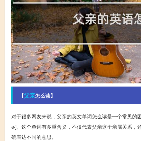
父亲
【
怎么读】
对于很多网友来说，父亲的英文单词怎么读是一个常见的困惑。
ɚ]。这个单词有多重含义，不仅代表父亲这个亲属关系，
确表达不同的意思。