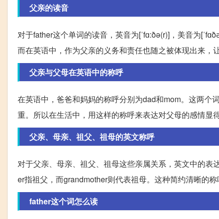
父亲的读音
对于father这个单词的读音，英音为[ˈfɑ:ðə(r)]，美
而在英语中，作为父亲的义务和责任也随之被体现出来，
父亲与父母在英语中的称呼
在英语中，爸爸和妈妈的称呼分别为dad和mom。这两
重。所以在生活中，用这样的称呼来表达对父母的感情显
父亲、母亲、祖父、祖母的英文称呼
对于父亲、母亲、祖父、祖母这些亲属关系，英文中的表达方式也是
er指祖父，而grandmother则代表祖母。这种简约清
father这个词怎么读