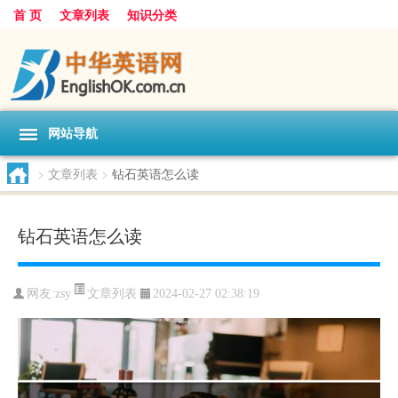
首 页
文章列表
知识分类
网站导航
>
文章列表
>
钻石英语怎么读
钻石英语怎么读
文章列表
网友:
zsy
2024-02-27 02:38:19