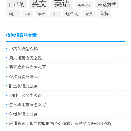
英语
英文
自己的
表达方式
英语单词
音标
词汇
这个词
读音
都是
语言
这一
猜你想看的文章
小路英语怎么说
第六用英语怎么说
我喜欢你英文怎么写
俄罗斯说英语吗
卧室英语怎么读
你叫什么名字英语
怎么样用英语怎么写
午饭英语怎么读
皖通高速：拟向控股股东子公司转让所持类金融公司股权