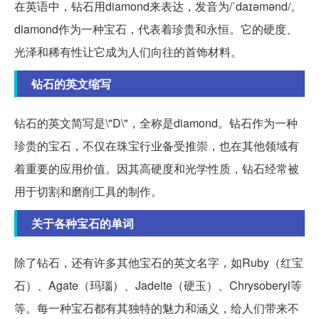
在英语中，钻石用diamond来表达，发音为/ˈdaɪəmənd/。
diamond作为一种宝石，代表着珍贵和永恒。它的硬度、
光泽和稀有性让它成为人们向往的首饰材料。
钻石的英文缩写
钻石的英文简写是\"D\"，全称是diamond。钻石作为一种
珍贵的宝石，不仅在珠宝行业备受推崇，也在其他领域有
着重要的应用价值。因其高硬度和光学性质，钻石经常被
用于切割和磨削工具的制作。
关于各种宝石的单词
除了钻石，还有许多其他宝石的英文名字，如Ruby（红宝
石）、Agate（玛瑙）、Jadeite（硬玉）、Chrysoberyl等
等。每一种宝石都有其独特的魅力和涵义，给人们带来不