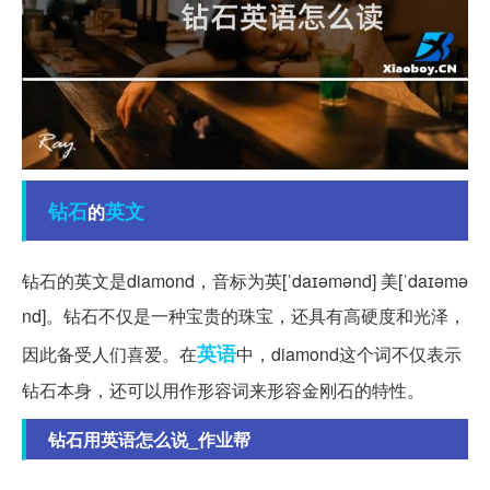
钻石
英文
的
钻石的英文是diamond，音标为英[ˈdaɪəmənd] 美[ˈdaɪəmə
nd]。钻石不仅是一种宝贵的珠宝，还具有高硬度和光泽，
英语
因此备受人们喜爱。在
中，diamond这个词不仅表示
钻石本身，还可以用作形容词来形容金刚石的特性。
钻石用英语怎么说_作业帮