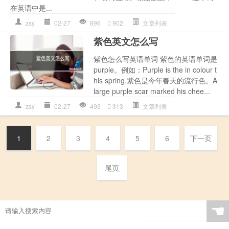
在英语中是...
zsy
02-27
896
902
文章列表
紫色英文怎么写
紫色怎么写英语单词 紫色的英语单词是
purple。例如：Purple is the in colour t
his spring.紫色是今年春天的流行色。A
large purple scar marked his chee...
zsy
02-27
493
313
文章列表
1
2
3
4
5
6
下一页
尾页
☚