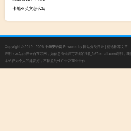
卡地亚英文怎么写
Copyright © 2012 - 2026
中华英语网
Powered by
网站分类目录
|
精选推荐文章
|
声明：本站内容来自互联网，如信息有错误可发邮件到f_fb#foxmail.com说明
本站仅为个人兴趣爱好，不接盈利性广告及商业合作