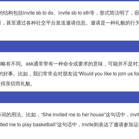
nvite sb to do、invite sb to sth等，形式简洁明了
请，甚至通过各种社交平台发送邀请信息。邀请是一种礼貌的行
者使用略有不同。ask通常带有一种命令或要求的意味，可能并不是
我们常常会对朋友说“Would you like to join us for 
为邀请更显得亲切而礼貌。
“She invited me to her house”这句话中，inv
e to play basketball”这句话中，invite则表达了邀请参