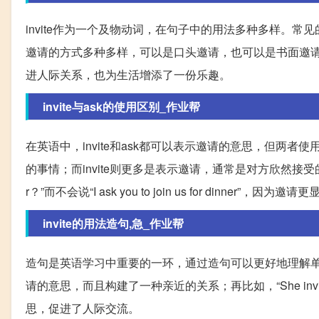
invite作为一个及物动词，在句子中的用法多种多样。常见的结构包括i
邀请的方式多种多样，可以是口头邀请，也可以是书面邀
进人际关系，也为生活增添了一份乐趣。
invite与ask的使用区别_作业帮
在英语中，invite和ask都可以表示邀请的意思，但两
的事情；而invite则更多是表示邀请，通常是对方欣然接受的好事。比如，
r？”而不会说“I ask you to join us for dinner”，因
invite的用法造句,急_作业帮
造句是英语学习中重要的一环，通过造句可以更好地理解单词的用法。比如，
请的意思，而且构建了一种亲近的关系；再比如，“She invited m
思，促进了人际交流。