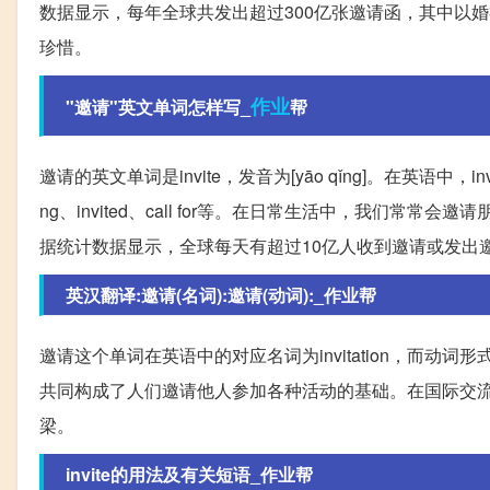
数据显示，每年全球共发出超过300亿张邀请函，其中以
珍惜。
作业
"邀请"英文单词怎样写_
帮
邀请的英文单词是invite，发音为[yāo qǐng]。在英语
ng、invited、call for等。在日常生活中，我们
据统计数据显示，全球每天有超过10亿人收到邀请或发出
英汉翻译:邀请(名词):邀请(动词):_作业帮
邀请这个单词在英语中的对应名词为invitation，而动
共同构成了人们邀请他人参加各种活动的基础。在国际交
梁。
invite的用法及有关短语_作业帮