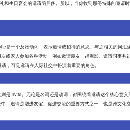
婚礼和生日宴会的邀请函居多。所以，当你收到那份特殊的邀请
中，invite是一个及物动词，表示邀请或招待的意思。与之相关的词汇还包
常常会邀请朋友或家人参加各种活动，例如邀请朋友一起观影、邀请同事共
邀请，可见邀请在人际社交中扮演着重要的角色。
词形式则是invite。无论是名词还是动词，都围绕着邀请这个核心意
流中，邀请是增进友谊、促进交流的重要方式之一，也是跨文化