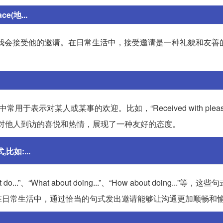
e(地...
nvitation.如果我是你，我会接受他的邀请。在日常生活中，接受邀请是一种礼貌和
表示对某人或某事的欢迎。比如，“Received with pleasure
elcome”体现了对他人到访的喜悦和热情，展现了一种友好的态度。
如:...
What about doing...”、“How about doing...”等，
在日常生活中，通过恰当的句式发出邀请能够让沟通更加顺畅和