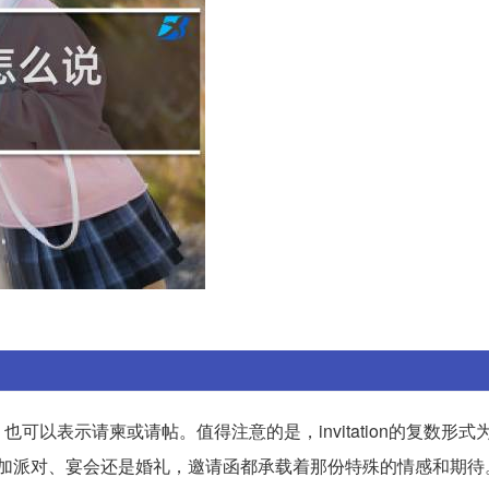
可以表示请柬或请帖。值得注意的是，invitation的复数形式为invi
参加派对、宴会还是婚礼，邀请函都承载着那份特殊的情感和期待