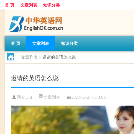
首 页
文章列表
知识分类
首 页
文章列表
知识分类
>
文章列表
>
邀请的英语怎么说
邀请的英语怎么说
文章列表
网友:
yrd
2024-02-27 03:33:17