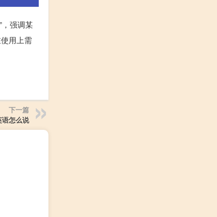
o”，强调某
在使用上需
下一篇
英语怎么说