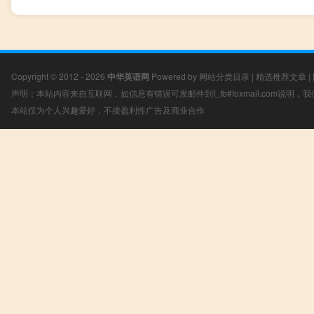
Copyright © 2012 - 2026
中华英语网
Powered by
网站分类目录
|
精选推荐文章
|
声明：本站内容来自互联网，如信息有错误可发邮件到f_fb#foxmail.com说明
本站仅为个人兴趣爱好，不接盈利性广告及商业合作