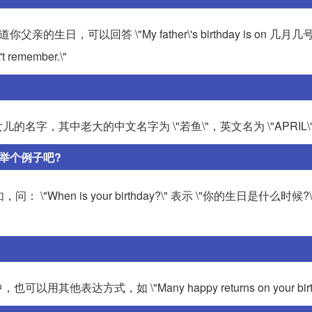
如果你知道你父亲的生日，可以回答 \"My father\'s birthday is on 几
t remember.\"
字，其中老大的中文名字为 \"若鱼\"，英文名为 \"APRIL\
t举个例子吧?
"When is your birthday?\" 表示 \"你的生日是什么时候
以用其他表达方式，如 \"Many happy returns on your birt