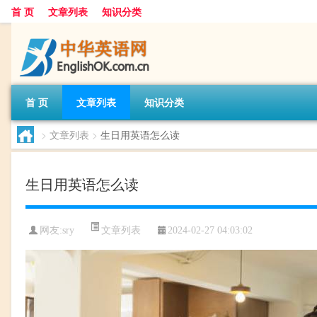
首 页
文章列表
知识分类
首 页
文章列表
知识分类
>
文章列表
>
生日用英语怎么读
生日用英语怎么读
文章列表
网友:
sry
2024-02-27 04:03:02