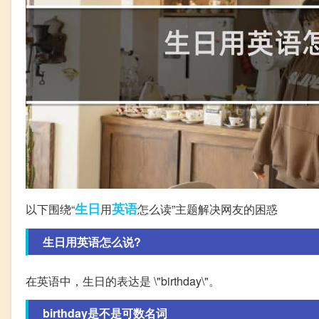
生日
英语
以下围绕“
用
怎么读”主题解决网友的困惑
生日用英语怎么说?
在英语中，生日的表达是 \"birthday\"。
birthday是不是可数名词