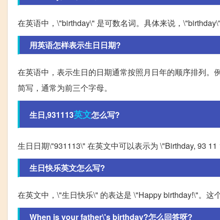
在英语中，\"birthday\" 是可数名词。具体来说，\"birthday\"
用英语怎样表示生日日期?
在英语中，表示生日的日期通常按照月日年的顺序排列。例如，19
简写，通常为前三个字母。
英文
生日,931113
怎么写?
生日日期\"931113\" 在英文中可以表示为 \"Birthday, 93 11 
生日快乐英文怎么写?
在英文中，\"生日快乐\" 的表达是 \"Happy birthday!\"
When is your father\'s birthday?怎么回答呀?