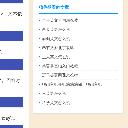
猜你想看的文章
月几号\"；若不记
尺子英文单词怎么读
西瓜英语怎么说
瑜伽英文怎么说
春节旅游北京攻略
"。
主人英文怎么说
英语零基础入门教程
斑马英语网课怎么样
?\"。回答时
联想主机开机滴滴滴嘟（联想主机）
米英语怎么说
科学英文怎么说
hday\"。