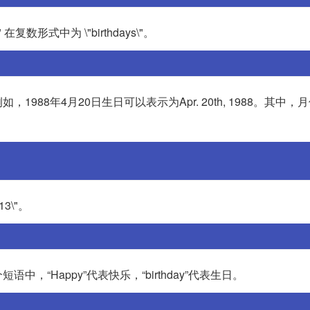
 在复数形式中为 \"birthdays\"。
88年4月20日生日可以表示为Apr. 20th, 1988。其中，
13\"。
。这个短语中，“Happy”代表快乐，“birthday”代表生日。