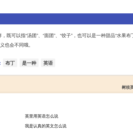
样，既可以指“汤团”、“面团”、“饺子”，也可以是一种甜品“水果布
的含义也会不同哦。
：
布丁
是一种
英语
树枝
英里用英语怎么说
我是认真的英文怎么说