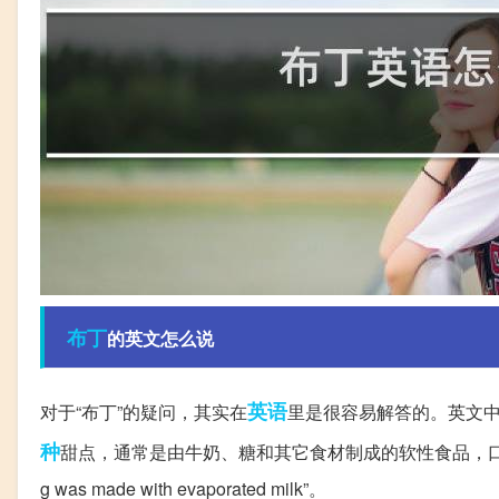
布丁
的英文怎么说
英语
对于“布丁”的疑问，其实在
里是很容易解答的。英文中，“布丁
种
甜点，通常是由牛奶、糖和其它食材制成的软性食品，口感十分绵
g was made with evaporated milk”。