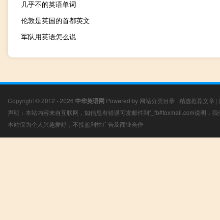
几乎不的英语单词
伦敦是英国的首都英文
军队用英语怎么说
Copyright © 2012 - 2026
中华英语网
Powered by
网站分类目录
|
精选推荐文章
|
声明：本站内容来自互联网，如信息有错误可发邮件到f_fb#foxmail.com说明
本站仅为个人兴趣爱好，不接盈利性广告及商业合作