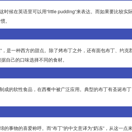
在英语里可以用“little pudding”来表达。而如果要比较实
习惯。
译为“奶冻”，是一种西方的甜点。除了烤布丁之外，还有面包布丁、约
根据自己的口味选择不同的食材。
材制成的软性食品，在西餐中被广泛应用。典型的布丁有圣诞布丁
绵的事物的喜爱称呼。而“布丁”的中文意译为“奶冻”，从这一点