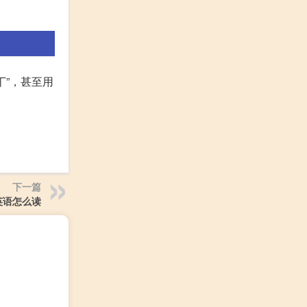
丁”，甚至用
下一篇
英语怎么读