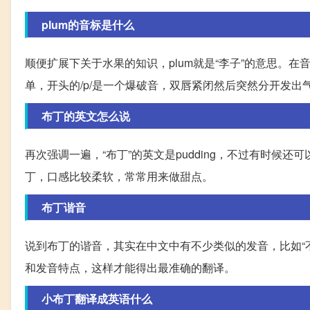
plum的音标是什么
顺便扩展下关于水果的知识，plum就是“李子”的意思。在音标方面，
单，开头的/p/是一个爆破音，双唇紧闭然后突然分开发
布丁的英文怎么说
再次强调一遍，“布丁”的英文是pudding，不过有时候还可以称之为f
丁，口感比较柔软，常常用来做甜点。
布丁谐音
说到布丁的谐音，其实在中文中有不少类似的发音，比如“不
和发音特点，这样才能得出最准确的翻译。
小布丁翻译成英语什么