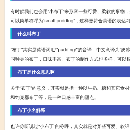
有时候我们也会用“小布丁”来形容一些可爱、柔软的事物，这时候
可以简单称呼为“small pudding”，这样更符合英语的表达
什么叫布丁
“布丁”其实是英语词汇\"pudding\"的音译，中文意
同种类的布丁，口味丰富。布丁的制作方式也多样，可以
布丁是什么意思啊
关于“布丁”的意义，其实就是指一种以牛奶、糖和其它食
和约克郡布丁等，是一种口感丰富的甜点。
布丁小名解释
也许你听说过“小布丁”的称呼，其实就是对某些可爱、软绵