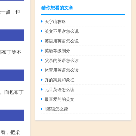
猜你想看的文章
际一点，也
天字山攻略
英文不用谢怎么说
英语用英语怎么说
英语等级划分
克郡布丁等不
父亲的英语怎么读
体育用英语怎么读
卉的寓意和象征
元旦英语怎么读
、面包布丁
最喜爱的的英文
it英语怎么读
来看，把柔