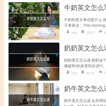
牛奶英文怎么
牛奶的英文单词是什么 
子来表达：This morning, I dr
nny
02-27
8
奶奶英文怎么
奶奶英文怎么读 奶奶这个字
爆破和r的发音同步进行。除
nny
02-27
2
奶牛英文怎么
奶牛英文怎么读 众所周知，