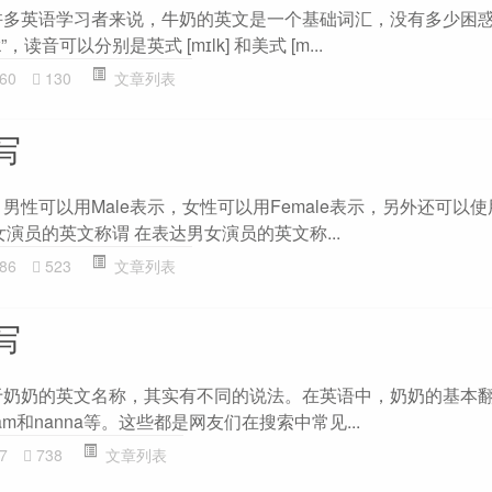
许多英语学习者来说，牛奶的英文是一个基础词汇，没有多少困
，读音可以分别是英式 [mɪlk] 和美式 [m...
60
130
文章列表
写
男性可以用Male表示，女性可以用Female表示，另外还可以使
 男女演员的英文称谓 在表达男女演员的英文称...
86
523
文章列表
写
于奶奶的英文名称，其实有不同的说法。在英语中，奶奶的基本翻译
、mam和nanna等。这些都是网友们在搜索中常见...
7
738
文章列表