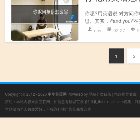
你呢?用英语说 对方问你how 
思。其实，\"and you
nny
02-27
9
1
2
Copyright © 2012 - 2026
中华英语网
Powered by
网站分类目录
|
精选推荐文章
|
声明：本站内容来自互联网，如信息有错误可发邮件到f_fb#foxmail.com说明
本站仅为个人兴趣爱好，不接盈利性广告及商业合作