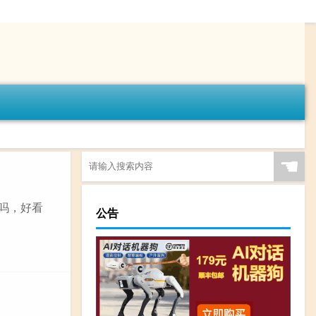
☚
漫吗，好看
公告