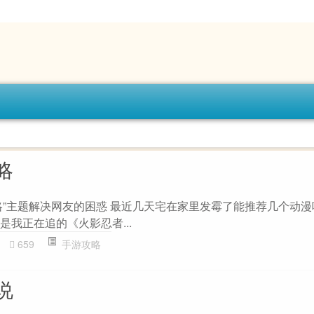
略
略”主题解决网友的困惑 最近几天宅在家里发霉了能推荐几个动
是我正在追的《火影忍者...
659
手游攻略
说