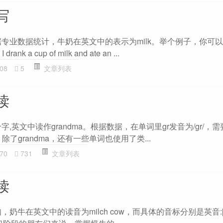
写
据专业数据统计，牛奶在英文中的表示为milk。举个例子，你可
ank a cup of milk and ate an ...
08
5
文章列表
读
,英文中读作grandma。根据数据，在单词里gr发音为/gr/，
了grandma，还有一些单词也使用了类...
70
731
文章列表
读
奶牛在英文中的读音为milch cow，而具体的音标分别是英音:[mil