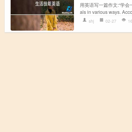
用英语写一篇作文:“学会一项生活技能” L
als in various ways. Accor
shj
02-27
1