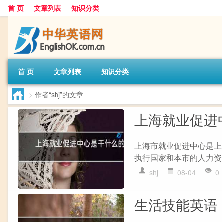
首 页
文章列表
知识分类
首 页
文章列表
知识分类
>
作者“shj”的文章
上海就业促进
上海市就业促进中心是上
执行国家和本市的人力资源
shj
08-04
0
生活技能英语