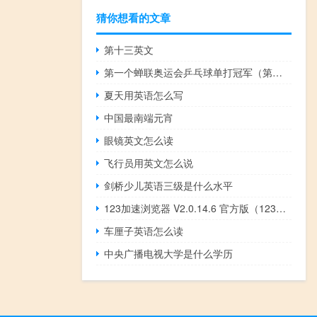
猜你想看的文章
第十三英文
第一个蝉联奥运会乒乓球单打冠军（第一个蝉联奥运会乒乓球金牌）
夏天用英语怎么写
中国最南端元宵
眼镜英文怎么读
飞行员用英文怎么说
剑桥少儿英语三级是什么水平
123加速浏览器 V2.0.14.6 官方版（123加速浏览器 V2.0.14.6 官方版功能简介）
车厘子英语怎么读
中央广播电视大学是什么学历