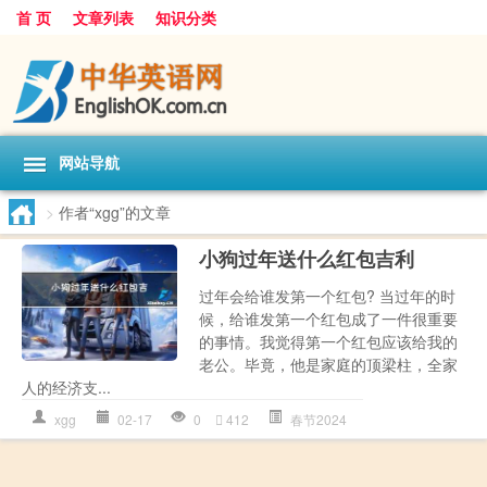
首 页
文章列表
知识分类
网站导航
>
作者“xgg”的文章
小狗过年送什么红包吉利
过年会给谁发第一个红包? 当过年的时
候，给谁发第一个红包成了一件很重要
的事情。我觉得第一个红包应该给我的
老公。毕竟，他是家庭的顶梁柱，全家
人的经济支...
xgg
02-17
0
412
春节2024