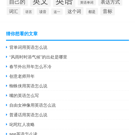
英文
自己的
表达方式
英语单词
音标
词汇
这个词
读音
都是
语言
这一
猜你想看的文章
背单词用英语怎么说
“风雨时时添气候”的出处是哪里
春节外出拜年怎么不冷
创意老师拜年
蜘蛛侠用英语怎么说
嘴的英语怎么写
自由女神像用英语怎么说
普通话用英语怎么说
叱咤红人攻略
see英语怎么读