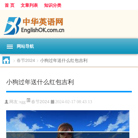
首 页
文章列表
知识分类
网站导航
>
春节2024
>
小狗过年送什么红包吉利
小狗过年送什么红包吉利
春节2024
网友:
xgg
2024-02-17 08:43:13