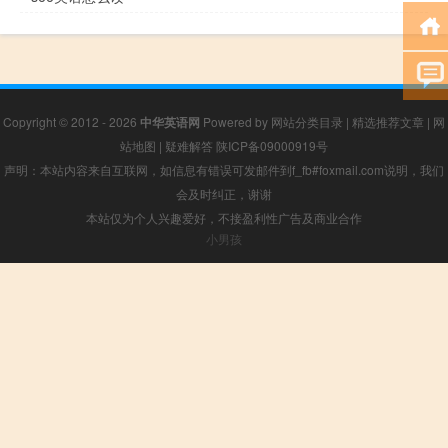
Copyright © 2012 - 2026
中华英语网
Powered by
网站分类目录
|
精选推荐文章
|
网
站地图
|
疑难解答
陕ICP备09000919号
声明：本站内容来自互联网，如信息有错误可发邮件到f_fb#foxmail.com说明，我们
会及时纠正，谢谢
本站仅为个人兴趣爱好，不接盈利性广告及商业合作
小男孩