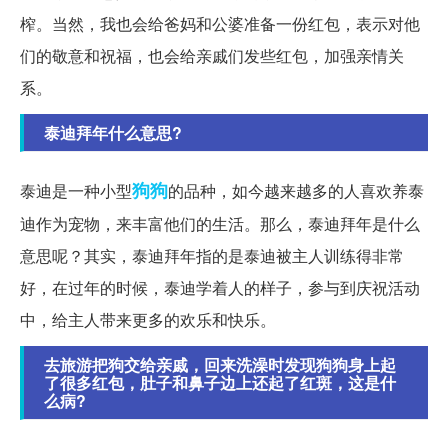
榨。当然，我也会给爸妈和公婆准备一份红包，表示对他
们的敬意和祝福，也会给亲戚们发些红包，加强亲情关
系。
泰迪拜年什么意思?
狗狗
泰迪是一种小型
的品种，如今越来越多的人喜欢养泰
迪作为宠物，来丰富他们的生活。那么，泰迪拜年是什么
意思呢？其实，泰迪拜年指的是泰迪被主人训练得非常
好，在过年的时候，泰迪学着人的样子，参与到庆祝活动
中，给主人带来更多的欢乐和快乐。
去旅游把狗交给亲戚，回来洗澡时发现狗狗身上起
了很多红包，肚子和鼻子边上还起了红斑，这是什
么病?