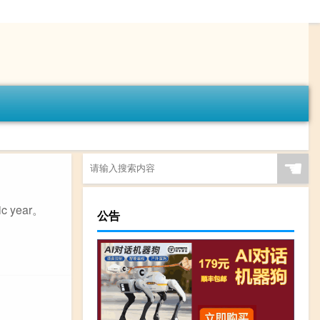
☚
 year。
公告