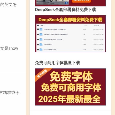
下棋的英文怎
DeepSeek全套部署资料免费下载
是snow
免费可商用字体批量下载
示非常糟糕或令