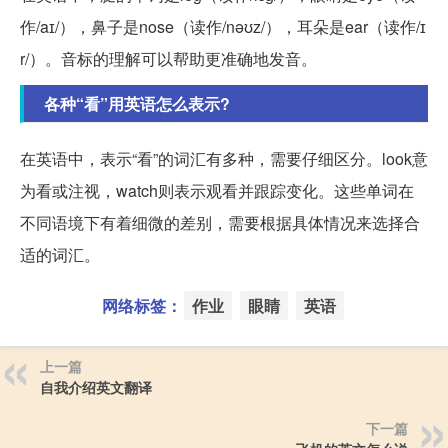
作/aɪ/），鼻子是nose（读作/nəʊz/），耳朵是ear（读作/ɪ
r/）。音标的理解可以帮助更准确地发音。
各种“看”用英语怎么表示?
在英语中，表示“看”的词汇有多种，需要仔细区分。look意
为看或注视，watch则表示观看并跟踪变化。这些单词在
不同语境下有着细微的差别，需要根据具体情况来选择合
适的词汇。
网络标签：
作业
眼睛
英语
上一篇
自我介绍英文翻译
下一篇