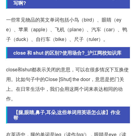
写啊?
一些常见物品的英文单词包括小鸟（bird）、眼睛（ey
e）、苹果（apple）、飞机（plane）、汽车（car）、鸭
子（duck）、自行车（bike）、尺子（ruler）。
close 和 shut 的区别?使用场合?_沪江网校知识库
close和shut都表示关闭的意思，可以在很多情况下互换使
用。比如句子中的Close [Shut] the door，意思是把门关
上。在日常生活中，我们会用这两个词来表达相同的动
作。
【腿,眼睛,鼻子,耳朵,这些单词用英语怎么读】作业
帮
在英语中，腿的单词是leg（读作/lɛɡ/），眼睛是eye（读