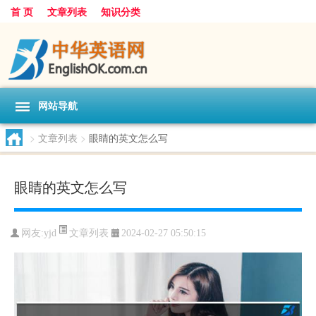
首 页
文章列表
知识分类
网站导航
>
文章列表
>
眼睛的英文怎么写
眼睛的英文怎么写
文章列表
网友:
yjd
2024-02-27 05:50:15