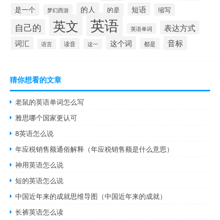
的人
短语
是一个
的是
缩写
梦幻西游
英语
英文
自己的
表达方式
英语单词
音标
词汇
这个词
读音
都是
语言
这一
猜你想看的文章
老鼠的英语单词怎么写
雅思哪个国家更认可
8英语怎么说
年应税销售额通俗解释（年应税销售额是什么意思）
神用英语怎么说
短的英语怎么说
中国近年来的成就思维导图（中国近年来的成就）
长裤英语怎么读