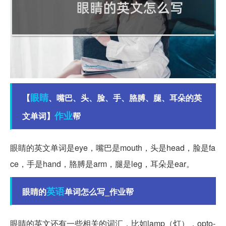
眼睛
【
、嘴巴、头、脸、手、胳膊、腿、耳朵的英
作业
文单词】
帮
眼睛的英文单词是eye，嘴巴是mouth，头是head，脸是fa
ce，手是hand，胳膊是arm，腿是leg，耳朵是ear。
英语
眼睛的
单词怎么写_作业帮
眼睛的英文还有一些相关的词汇，比如lamp（灯），opto-