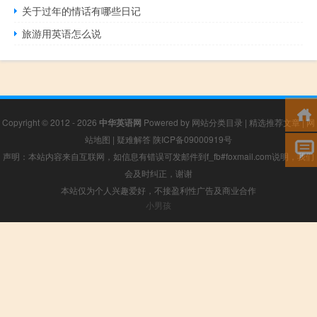
关于过年的情话有哪些日记
旅游用英语怎么说
Copyright © 2012 - 2026
中华英语网
Powered by
网站分类目录
|
精选推荐文章
|
网
站地图
|
疑难解答
陕ICP备09000919号
声明：本站内容来自互联网，如信息有错误可发邮件到f_fb#foxmail.com说明，我们
会及时纠正，谢谢
本站仅为个人兴趣爱好，不接盈利性广告及商业合作
小男孩