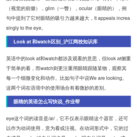
（视觉的前缀），glim（一瞥），ocular（眼睛的），例
句中提到了它对眼睛的吸引力越来越大，It appeals increa
singly to the eye。
Look at 和watch区别_沪江网校知识库
英语中的look at和watch都涉及观看的意思，但look at侧重
于简单的看，而watch则更注重用眼睛跟随某物，观察其
每一个细微变化和动作。比如句子中说We are looking。
这两个词在语境中的使用场合有着微妙的差别。
眼睛的英语怎么写快说_作业帮
eye这个词的读音是/ai/，它不仅表示眼睛这个器官，还可
以作为动词使用，意为看或注视。在动词形式中，它的过