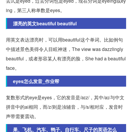
去式是eyed，过去分词也是eyed，现在分词是eyeing或ey
ing，第三人称单数是eyes。
漂亮的英文beautiful beautiful
用英文表达漂亮时，可以用beautiful这个单词。比如例句
中描述景色美得令人目眩神迷，The view was dazzlingly
beautiful，或者形容某人有漂亮的脸，She had a beautiful
face。
eyes怎么发音_作业帮
复数形式的eye是eyes，它的发音是/aɪz/，其中/aɪ/与中文
拼音中的ai相同，而/z/则是浊辅音，与/s/相对应，发音时
声带需要震动。
果、飞机、汽车、鸭子、自行车、尺子的英语怎么