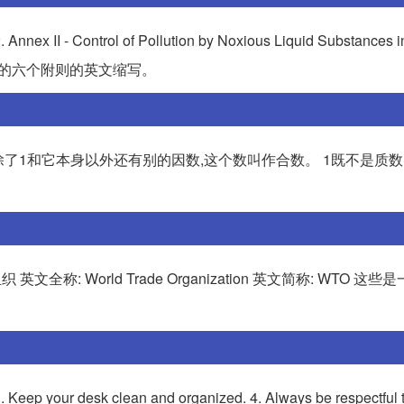
Annex II - Control of Pollution by Noxious Liquid Substances 
中的六个附则的英文缩写。
了1和它本身以外还有别的因数,这个数叫作合数。 1既不是质数
织 英文全称: World Trade Organization 英文简称: WTO 这
 3. Keep your desk clean and organized. 4. Always be respectful 