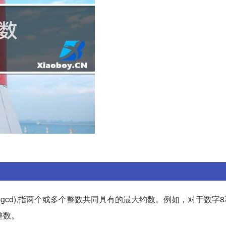
ivisor,gcd),指两个或多个整数共同具有的最大约数。例如，对于数字
整数。