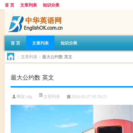
首 页
文章列表
知识分类
首 页
文章列表
知识分类
>
文章列表
>
最大公约数 英文
最大公约数 英文
文章列表
网友:
zdg
2024-02-27 05:59:23