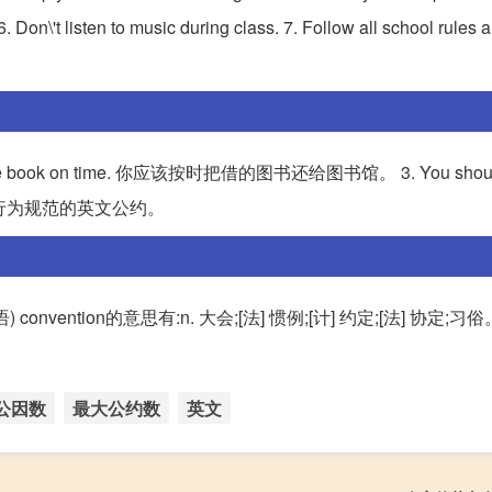
on\'t listen to music during class. 7. Follow all school rules a
urn the book on time. 你应该按时把借的图书还给图书馆。 3. You should
这是关于图书馆行为规范的英文公约。
) convention的意思有:n. 大会;[法] 惯例;[计] 约定;[法] 协定
公因数
最大公约数
英文