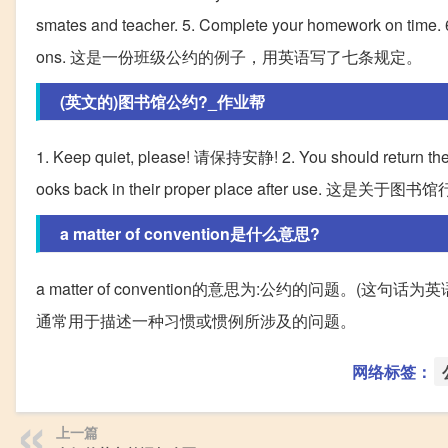
smates and teacher. 5. Complete your homework on time. 6. D
ons. 这是一份班级公约的例子，用英语写了七条规定。
(英文的)图书馆公约?_作业帮
1. Keep quiet, please! 请保持安静! 2. You should ret
ooks back in their proper place after use. 
a matter of convention是什么意思?
a matter of convention的意思为:公约的问题。(这句话为英语
通常用于描述一种习惯或惯例所涉及的问题。
网络标签：
上一篇