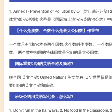
1. Annex I - Prevention of Pollution by Oil (防止油污污染) 2. 
体货物污染控制) 这些是《国际海上油污污染防治公约》
【什么是质数、合数什么是最大公因数】作业帮
一个数只有1和它本身两个因数,这个数叫作质数。 一个数除
数。 两个数中相同的特殊因数是它们的最大公因数。
国际重要组织的英语全称及简称?
联合国 英文全称: United Nations 英文简称: UN 世界贸易组
要组织的英文全称和简称。
班级公约用英语写七条，怎么写?
1. Don\'t run in the hallways. 2. No food in the classroom.