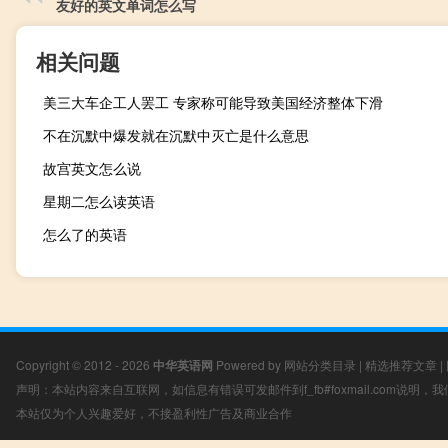
友好的英文单词怎么写
相关问题
美三大车企工人罢工 专家称可能导致美国经济整体下滑
不在沉默中爆发就在沉默中灭亡是什么意思
故宫英文怎么说
星期二怎么读英语
怎么了的英语
Copyright © 2012 - 2026
中华英语网
Powered by
网站分类目录
|
精选推荐文章
|
声明：本站内容来自互联网，如信息有错误可发邮件到f_fb#foxmail.com说明
本站仅为个人兴趣爱好，不接盈利性广告及商业合作