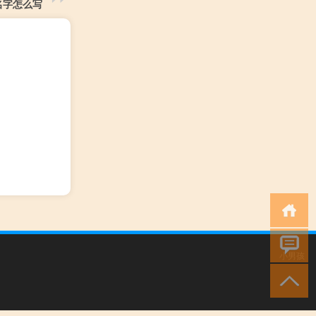
名字怎么写
小男孩