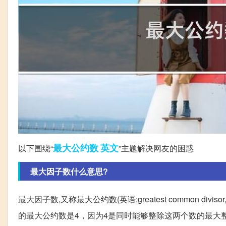
最大公约数
英文
以下围绕“
”主题解决网友的困惑
最大因子数什么意思?
最大因子数,又称最大公约数(英语:greatest common d
的最大公约数是4，因为4是同时能够整除这两个数的最大