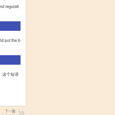
nd regulati
 put the b
;习俗。这个短语
下一篇