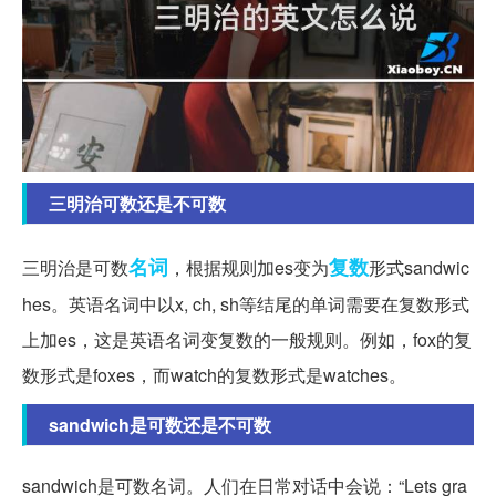
三明治可数还是不可数
名词
复数
三明治是可数
，根据规则加es变为
形式sandwic
hes。英语名词中以x, ch, sh等结尾的单词需要在复数形式
上加es，这是英语名词变复数的一般规则。例如，fox的复
数形式是foxes，而watch的复数形式是watches。
sandwich是可数还是不可数
sandwich是可数名词。人们在日常对话中会说：“Lets gra