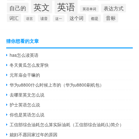
英语
英文
自己的
表达方式
英语单词
音标
词汇
这个词
读音
都是
语言
这一
猜你想看的文章
has怎么读英语
冬天黄瓜怎么发芽快
元宵庙会干嘛的
华为u8800什么时候上市的（华为u8800刷机包）
去哪里英文怎么说
护士英语怎么说
你也是英语怎么说
工信部综合油耗怎么算实际油耗（工信部综合油耗(L)简介）
媳妇不愿回家过年的原因