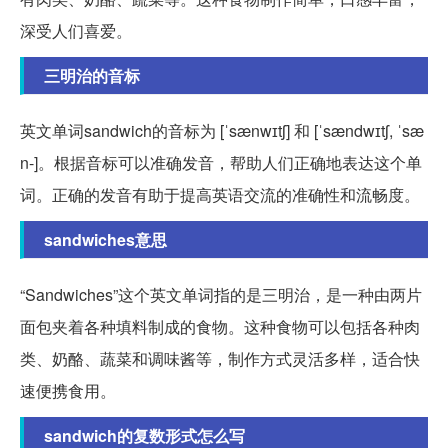
深受人们喜爱。
三明治的音标
英文单词sandwich的音标为 [ˈsænwɪtʃ] 和 [ˈsændwɪtʃ, ˈsæ
n-]。根据音标可以准确发音，帮助人们正确地表达这个单
词。正确的发音有助于提高英语交流的准确性和流畅度。
sandwiches意思
“Sandwiches”这个英文单词指的是三明治，是一种由两片
面包夹着各种填料制成的食物。这种食物可以包括各种肉
类、奶酪、蔬菜和调味酱等，制作方式灵活多样，适合快
速便携食用。
sandwich的复数形式怎么写