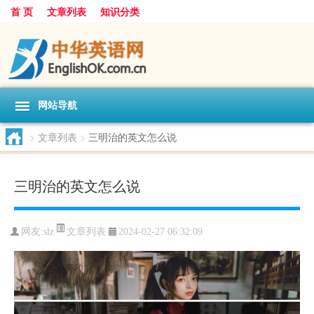
首 页
文章列表
知识分类
网站导航
>
文章列表
>
三明治的英文怎么说
三明治的英文怎么说
文章列表
网友:
slz
2024-02-27 06:32:09