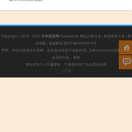
Copyright © 2012 - 2026
中华英语网
Powered by
网站分类目录
|
精选推荐文章
|
网
站地图
|
疑难解答
陕ICP备09000919号
声明：本站内容来自互联网，如信息有错误可发邮件到f_fb#foxmail.com说明，我们
会及时纠正，谢谢
本站仅为个人兴趣爱好，不接盈利性广告及商业合作
小男孩