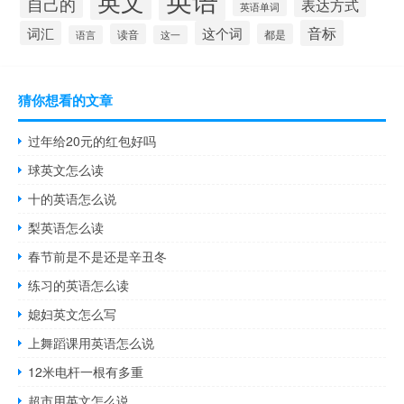
英文
自己的
表达方式
英语单词
音标
词汇
这个词
读音
都是
语言
这一
猜你想看的文章
过年给20元的红包好吗
球英文怎么读
十的英语怎么说
梨英语怎么读
春节前是不是还是辛丑冬
练习的英语怎么读
媳妇英文怎么写
上舞蹈课用英语怎么说
12米电杆一根有多重
超市用英文怎么说