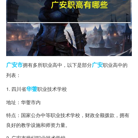
广安市
广安
拥有多所职业高中，以下是部分
职业高中的
列表：
华蓥
1. 四川省
职业技术学校
地址：华蓥市内
特点：国家公办中等职业技术学校，财政全额拨款，拥有
良好的教学设施和师资力量。
2. 广安市世纪职业技术学校