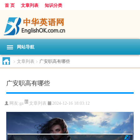
首 页
文章列表
知识分类
网站导航
>
文章列表
>
广安职高有哪些
广安职高有哪些
文章列表
网友:
ga
2024-12-16 18:03:12