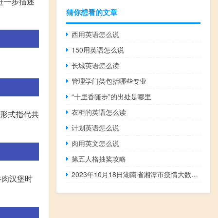
进一步描述
猜你想看的文章
西用英语怎么说
150用英语怎么说
长城英语怎么读
管理学门类包括哪些专业
“十里香随步”的出处是哪里
衣柜的英语怎么读
。这种形式指代共
计划英语怎么说
肉用英文怎么说
第五人格抽奖攻略
2023年10月18日湖南省湘潭市疫情大数据-今日/今天疫情全网搜索最新实时消息动态情况通知播报
牛肉汉堡时