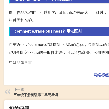
提问物品名称时，可以用“What is this?”来表达；回答时，
的种类和名称。
commerce,trade,business的用法区别
在英语中，“commerce”是指商业活动的总体，包括商品的买
s”则是指商业活动的一般性术语，可以泛指商务、公司等
红酒品牌故事
网络标签
上一篇
五年级下册英语第二单元单词
相关问题