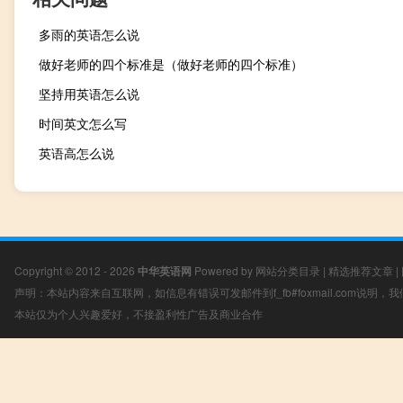
多雨的英语怎么说
做好老师的四个标准是（做好老师的四个标准）
坚持用英语怎么说
时间英文怎么写
英语高怎么说
Copyright © 2012 - 2026
中华英语网
Powered by
网站分类目录
|
精选推荐文章
|
声明：本站内容来自互联网，如信息有错误可发邮件到f_fb#foxmail.com说明
本站仅为个人兴趣爱好，不接盈利性广告及商业合作