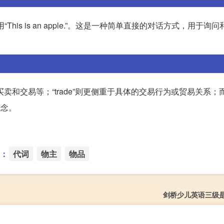
用“This is an apple.”。这是一种简单直接的对话方式，用于询
卖和交易等；“trade”则更侧重于具体的交易行为或贸易关系；而“b
概念。
：
代词
物主
物品
剑桥少儿英语三级