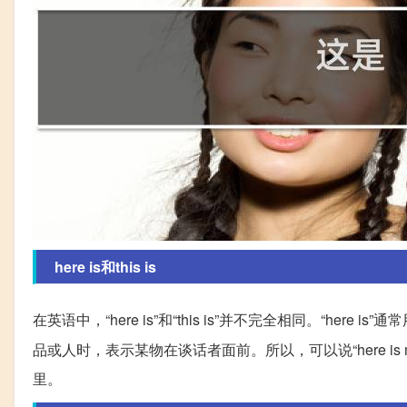
here is和this is
在英语中，“here is”和“this is”并不完全相同。“here i
品或人时，表示某物在谈话者面前。所以，可以说“here is my 
里。