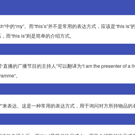
的“my”。而“this’s”并不是常用的表达方式，应该是“this is
this is”则是简单的介绍方式。
播节目的主持人”可以翻译为“I am the presenter of a live r
ogramme”。
this?”来表达。这是一种常用的表达方式，用于询问对方所持物品的