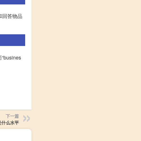
问和回答物品
usines
下一篇
是什么水平