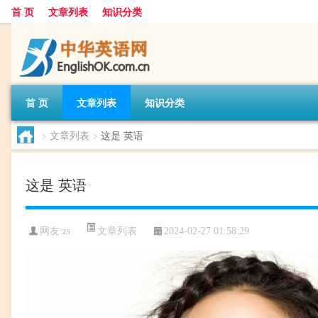
首 页
文章列表
知识分类
首 页
文章列表
知识分类
>
文章列表
>
这是 英语
这是 英语
文章列表
网友:
zs
2024-02-27 01:58:29