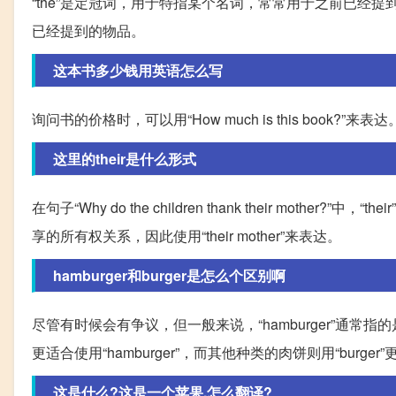
“the”是定冠词，用于特指某个名词，常常用于之前已经提
已经提到的物品。
这本书多少钱用英语怎么写
询问书的价格时，可以用“How much is this boo
这里的their是什么形式
在句子“Why do the children thank their m
享的所有权关系，因此使用“their mother”来表达。
hamburger和burger是怎么个区别啊
尽管有时候会有争议，但一般来说，“hamburger”通常指
更适合使用“hamburger”，而其他种类的肉饼则用“burger
这是什么?这是一个苹果.怎么翻译?