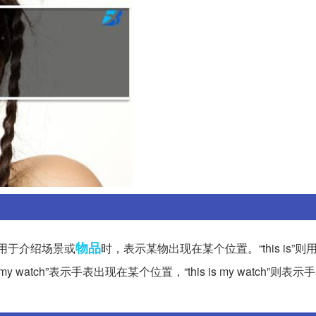
物品
s”通常用于介绍场景或
时，表示某物出现在某个位置。“this is”
watch”表示手表出现在某个位置，“this is my watch”则表