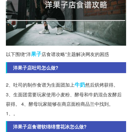
果子
以下围绕“洋
店食谱攻略”主题解决网友的困惑
洋果子店吐司怎么做?
牛奶
2、吐司的制作食谱为生面团加上
然后烘烤获得。
3、生面团需要玩家使用小麦粉、酵母和牛奶混合发酵后
获得。 4、酵母玩家能够在商店面粉商品兰中找到。
1、。
洋果子店食谱软绵绵雪花冰怎么做?