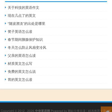
关于科技的英语作文
现在几点了的英文
“随波澹淡”的出处是哪里
凳子英语怎么读
春节期间胰腺保护知识
冬天怎么防止风扇变冷风
父亲的英语怎么读
材质英文怎么写
免费的英文怎么说
胃的英文怎么读
Copyright © 2012 - 2026
中华英语网
Powered by
网站分类目录
|
精选推荐文章
|
网