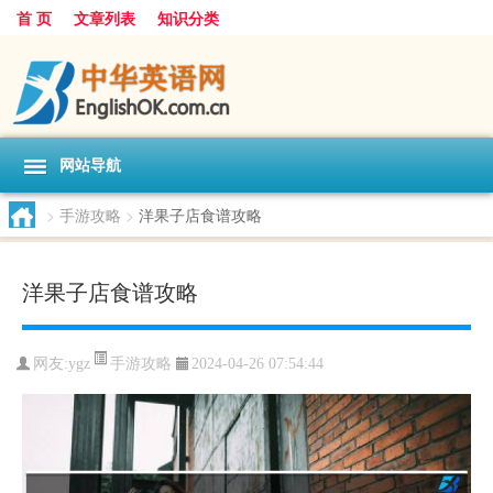
首 页
文章列表
知识分类
网站导航
>
手游攻略
>
洋果子店食谱攻略
洋果子店食谱攻略
手游攻略
网友:
ygz
2024-04-26 07:54:44