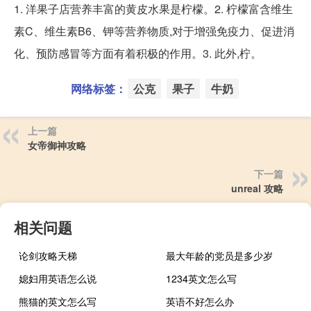
1. 洋果子店营养丰富的黄皮水果是柠檬。2. 柠檬富含维生
素C、维生素B6、钾等营养物质,对于增强免疫力、促进消
化、预防感冒等方面有着积极的作用。3. 此外,柠。
网络标签：
公克
果子
牛奶
上一篇
女帝御神攻略
下一篇
unreal 攻略
相关问题
论剑攻略天梯
最大年龄的党员是多少岁
媳妇用英语怎么说
1234英文怎么写
熊猫的英文怎么写
英语不好怎么办