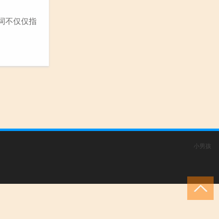
个词不仅仅指
小男孩