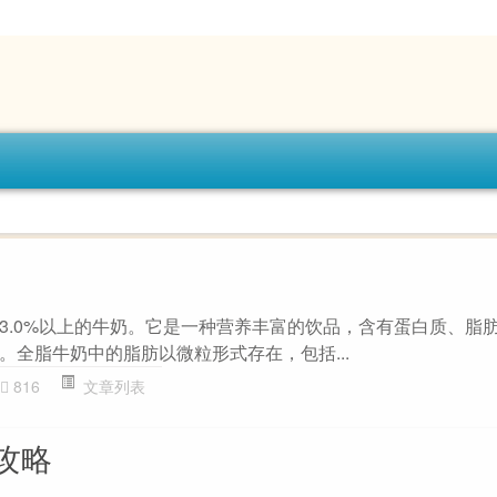
3.0%以上的牛奶。它是一种营养丰富的饮品，含有蛋白质、脂
。全脂牛奶中的脂肪以微粒形式存在，包括...
816
文章列表
攻略