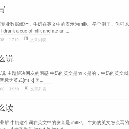
写
据专业数据统计，牛奶在英文中的表示为milk。举个例子，你可
ank a cup of milk and ate an ...
08
719
文章列表
么说
”主题解决网友的困惑 牛奶的英文是milk 是的，牛奶的英文就是 
标为英式[mɪlk] 美...
06
958
文章列表
么读
 牛奶这个词在英文中的发音是 /milk/。 牛奶的英文怎么写的?