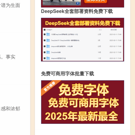
食谱为生面
DeepSeek全套部署资料免费下载
惑。事实
免费可商用字体批量下载
口感和浓郁