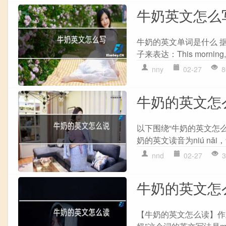
牛奶英文怎么
牛奶的英文单词是什么 
子来表达：This morning, I dr
nny
02-27
8
牛奶的英文怎
以下围绕“牛奶的英文怎么说
奶的英文读音为niú nǎi，音
nnd
02-27
3
牛奶的英文怎
【牛奶的英文怎么读】作业帮