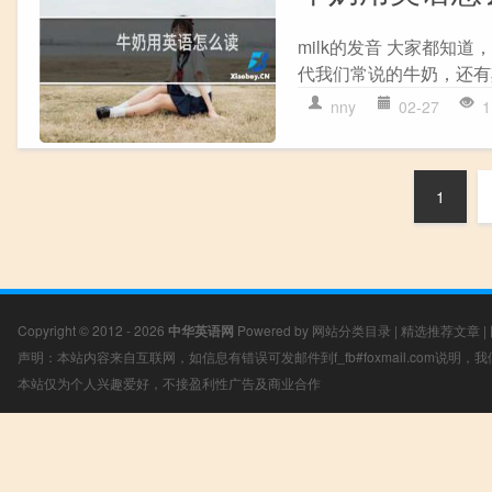
milk的发音 大家都知道，
代我们常说的牛奶，还有
nny
02-27
1
1
Copyright © 2012 - 2026
中华英语网
Powered by
网站分类目录
|
精选推荐文章
|
声明：本站内容来自互联网，如信息有错误可发邮件到f_fb#foxmail.com说明
本站仅为个人兴趣爱好，不接盈利性广告及商业合作